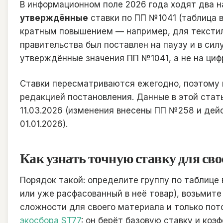
В информационном поле 2026 года ходят два н
утверждённые
ставки по ПП №1041 (таблица 
кратным повышением — например, для текстил
правительства был поставлен на паузу и в сил
утверждённые значения ПП №1041, а не на циф
Ставки пересматриваются ежегодно, поэтому 
редакцией постановления. Данные в этой стат
11.03.2026 (изменения внесены ПП №258 и дей
01.01.2026).
Как узнать точную ставку для св
Порядок такой: определите группу по таблице 
или уже расфасованный в неё товар), возьмит
сложности для своего материала и только пот
экосбора ST77
: он берёт базовую ставку и ко