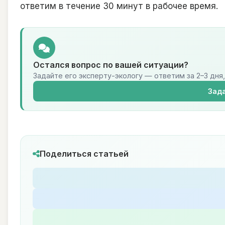
ответим в течение 30 минут в рабочее время.
Остался вопрос по вашей ситуации?
Задайте его эксперту-экологу — ответим за 2–3 дня,
Зада
Поделиться статьей