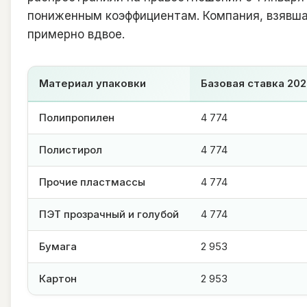
пониженным коэффициентам. Компания, взявша
примерно вдвое.
Материал упаковки
Базовая ставка 202
Полипропилен
4 774
Полистирол
4 774
Прочие пластмассы
4 774
ПЭТ прозрачный и голубой
4 774
Бумага
2 953
Картон
2 953