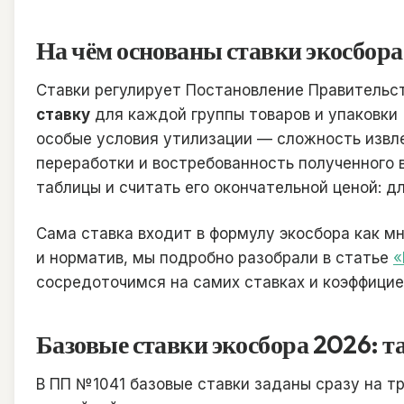
На чём основаны ставки экосбора
Ставки регулирует Постановление Правительс
ставку
для каждой группы товаров и упаковки (
особые условия утилизации — сложность извл
переработки и востребованность полученного 
таблицы и считать его окончательной ценой: 
Сама ставка входит в формулу экосбора как мн
и норматив, мы подробно разобрали в статье
«
сосредоточимся на самих ставках и коэффицие
Базовые ставки экосбора 2026: т
В ПП №1041 базовые ставки заданы сразу на тр