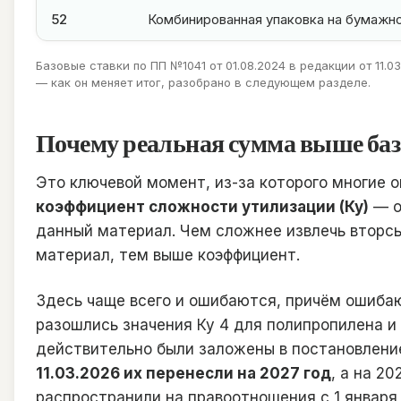
52
Комбинированная упаковка на бумажн
Базовые ставки по ПП №1041 от 01.08.2024 в редакции от 11.
— как он меняет итог, разобрано в следующем разделе.
Почему реальная сумма выше баз
Это ключевой момент, из-за которого многие 
коэффициент сложности утилизации (Ку)
— о
данный материал. Чем сложнее извлечь вторс
материал, тем выше коэффициент.
Здесь чаще всего и ошибаются, причём ошибаю
разошлись значения Ку 4 для полипропилена и
действительно были заложены в постановлени
11.03.2026 их перенесли на 2027 год
, а на 2
распространили на правоотношения с 1 января 