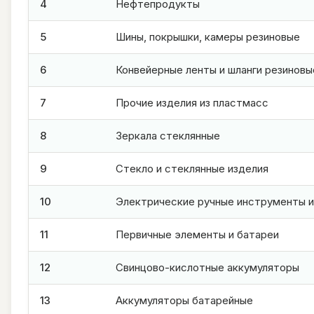
4
Нефтепродукты
5
Шины, покрышки, камеры резиновые
6
Конвейерные ленты и шланги резиновы
7
Прочие изделия из пластмасс
8
Зеркала стеклянные
9
Стекло и стеклянные изделия
10
Электрические ручные инструменты и
11
Первичные элементы и батареи
12
Свинцово-кислотные аккумуляторы
13
Аккумуляторы батарейные