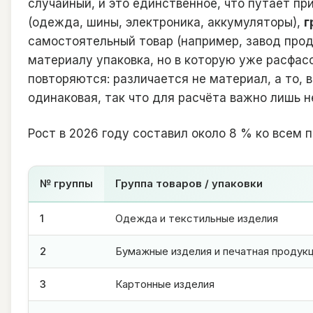
случайный, и это единственное, что путает пр
(одежда, шины, электроника, аккумуляторы),
г
самостоятельный товар (например, завод про
материалу упаковка, но в которую уже расфасо
повторяются: различается не материал, а то, в
одинаковая, так что для расчёта важно лишь н
Рост в 2026 году составил около 8 % ко всем 
№ группы
Группа товаров / упаковки
1
Одежда и текстильные изделия
2
Бумажные изделия и печатная продук
3
Картонные изделия