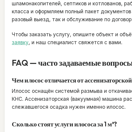
шламонакопителей, септиков и котлованов, ра
класса и оформляем полный пакет документов 
разовый выезд, так и обслуживание по договор
Чтобы заказать услугу, опишите объект и объ
заявку
, и наш специалист свяжется с вами.
FAQ — часто задаваемые вопрос
Чем илосос отличается от ассенизаторск
Илосос оснащён системой размыва и откачивае
КНС. Ассенизаторская (вакуумная) машина рас
слежавшегося осадка нужен именно илосос.
Сколько стоят услуги илососа за 1 м³?