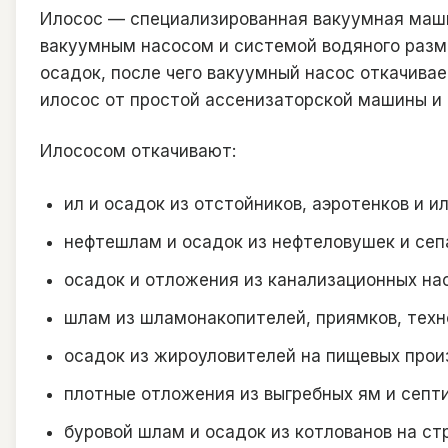
Илосос — специализированная вакуумная маши
вакуумным насосом и системой водяного разм
осадок, после чего вакуумный насос откачива
илосос от простой ассенизаторской машины и 
Илососом откачивают:
ил и осадок из отстойников, аэротенков и 
нефтешлам и осадок из нефтеловушек и сеп
осадок и отложения из канализационных нас
шлам из шламонакопителей, приямков, техн
осадок из жироуловителей на пищевых прои
плотные отложения из выгребных ям и септи
буровой шлам и осадок из котлованов на с