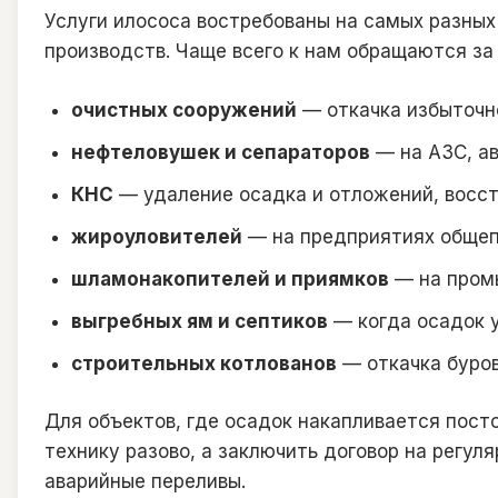
Услуги илососа востребованы на самых разны
производств. Чаще всего к нам обращаются за 
очистных сооружений
— откачка избыточно
нефтеловушек и сепараторов
— на АЗС, ав
КНС
— удаление осадка и отложений, восст
жироуловителей
— на предприятиях общепи
шламонакопителей и приямков
— на пром
выгребных ям и септиков
— когда осадок у
строительных котлованов
— откачка буров
Для объектов, где осадок накапливается пост
технику разово, а заключить договор на регул
аварийные переливы.