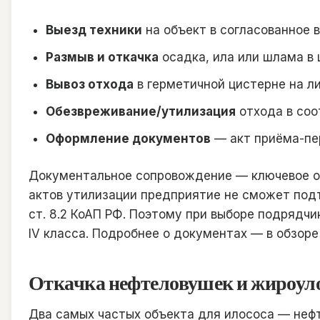
Выезд техники
на объект в согласованное 
Размыв и откачка
осадка, ила или шлама в 
Вывоз отхода
в герметичной цистерне на л
Обезвреживание/утилизация
отхода в соо
Оформление документов
— акт приёма-пер
Документальное сопровождение — ключевое отл
актов утилизации предприятие не сможет подт
ст. 8.2 КоАП РФ. Поэтому при выборе подрядчи
IV класса. Подробнее о документах — в обзор
Откачка нефтеловушек и жироуло
Два самых частых объекта для илососа — нефт