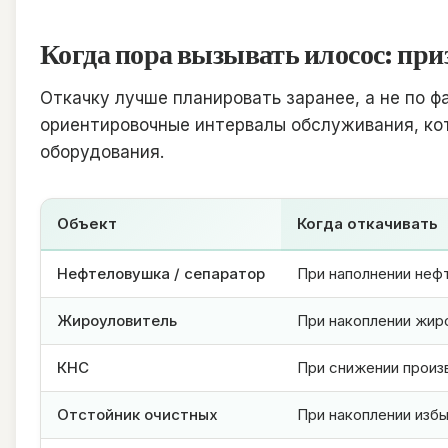
Когда пора вызывать илосос: при
Откачку лучше планировать заранее, а не по ф
ориентировочные интервалы обслуживания, ко
оборудования.
Объект
Когда откачивать
Нефтеловушка / сепаратор
При наполнении неф
Жироуловитель
При накоплении жир
КНС
При снижении произ
Отстойник очистных
При накоплении избы