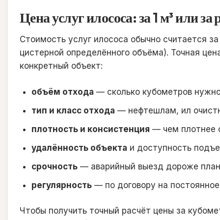
Цена услуг илососа: за 1 м³ или за 
Стоимость услуг илососа обычно считается за 
цистерной определённого объёма). Точная цен
конкретный объект:
объём отхода
— сколько кубометров нужно 
тип и класс отхода
— нефтешлам, ил очистн
плотность и консистенция
— чем плотнее о
удалённость объекта
и доступность подъе
срочность
— аварийный выезд дороже план
регулярность
— по договору на постоянное
Чтобы получить точный расчёт цены за кубоме