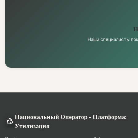
Н
Наши специалисты пом
Национальный Оператор - Платформа:
Утилизация