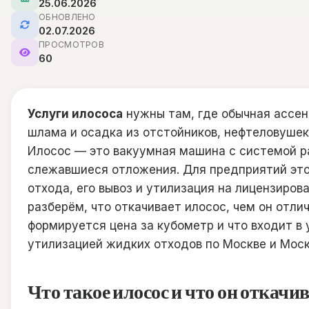
25.06.2026
ОБНОВЛЕНО
02.07.2026
ПРОСМОТРОВ
60
Услуги илососа
нужны там, где обычная ассен
шлама и осадка из отстойников, нефтеловушек
Илосос — это вакуумная машина с системой р
слежавшиеся отложения. Для предприятий это н
отхода, его вывоз и утилизация на лицензиро
разберём, что откачивает илосос, чем он отли
формируется цена за кубометр и что входит в 
утилизацией жидких отходов по Москве и Мос
Что такое илосос и что он откачи