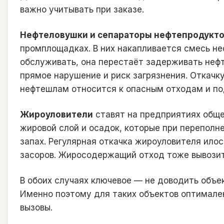
важно учитывать при заказе.
Нефтеловушки и сепараторы нефтепродукт
промплощадках. В них накапливается смесь не
обслуживать, она перестаёт задерживать нефт
прямое нарушение и риск загрязнения. Откачк
нефтешлам относится к опасным отходам и по
Жироуловители
ставят на предприятиях общеп
жировой слой и осадок, которые при переполн
запах. Регулярная откачка жироуловителя ило
засоров. Жиросодержащий отход тоже вывозит
В обоих случаях ключевое — не доводить объе
Именно поэтому для таких объектов оптимален
вызовы.