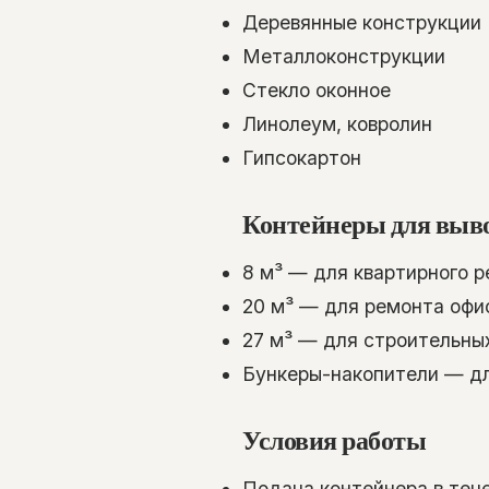
Деревянные конструкции
Металлоконструкции
Стекло оконное
Линолеум, ковролин
Гипсокартон
Контейнеры для выв
8 м³ — для квартирного 
20 м³ — для ремонта офи
27 м³ — для строительны
Бункеры-накопители — д
Условия работы
Подача контейнера в тече