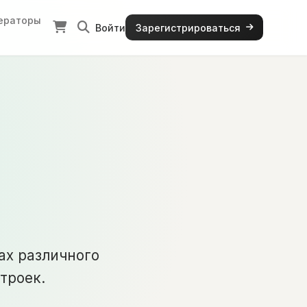
ераторы
Войти
Зарегистрироваться
одов
ах различного
троек.