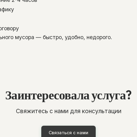
рафику
оговору
ного мусора — быстро, удобно, недорого.
Заинтересовала услуга?
Свяжитесь с нами для консультации
Связаться с нами