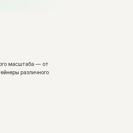
бого масштаба — от
тейнеры различного