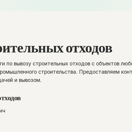
оительных отходов
ги по вывозу строительных отходов с объектов лю
промышленного строительства. Предоставляем кон
ачей и вывозом.
тходов
ич