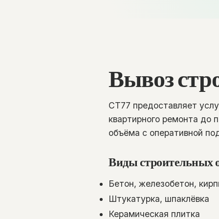
Вывоз стр
СТ77 предоставляет услу
квартирного ремонта до 
объёма с оперативной под
Виды строительных о
Бетон, железобетон, кирп
Штукатурка, шпаклёвка
Керамическая плитка