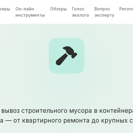
неры
Он-лайн
Обзоры
Голос
Вопрос
Регоп
инструменты
эколога
эксперту
оз строительных отх
вывоз строительного мусора в контейнер
а — от квартирного ремонта до крупных с