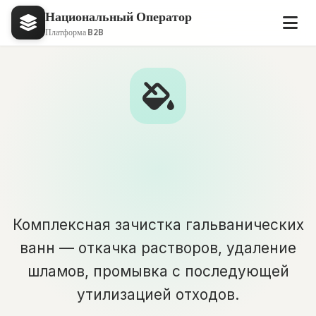
Национальный Оператор
Платформа B2B
Зачистка гальванических
ванн
Комплексная зачистка гальванических
ванн — откачка растворов, удаление
шламов, промывка с последующей
утилизацией отходов.