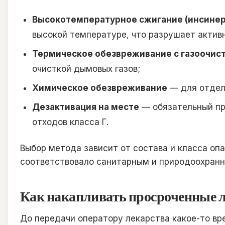
Высокотемпературное сжигание (инсинер
высокой температуре, что разрушает актив
Термическое обезвреживание с газоочис
очисткой дымовых газов;
Химическое обезвреживание
— для отдел
Дезактивация на месте
— обязательный пре
отходов класса Г.
Выбор метода зависит от состава и класса оп
соответствовало санитарным и природоохран
Как накапливать просроченные л
До передачи оператору лекарства какое-то вр