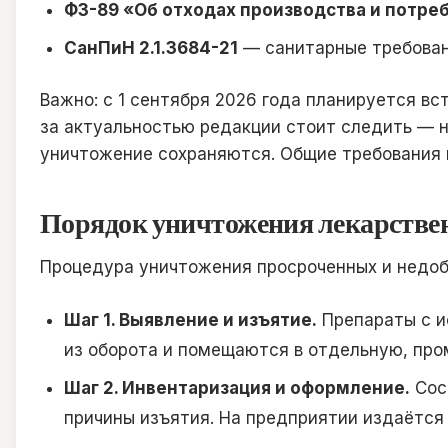
ФЗ-89 «Об отходах производства и потре
СанПиН 2.1.3684-21
— санитарные требовани
Важно: с 1 сентября 2026 года планируется в
за актуальностью редакции стоит следить — н
уничтожение сохраняются. Общие требования 
Порядок уничтожения лекарствен
Процедура уничтожения просроченных и недоб
Шаг 1. Выявление и изъятие.
Препараты с и
из оборота и помещаются в отдельную, про
Шаг 2. Инвентаризация и оформление.
Сост
причины изъятия. На предприятии издаётся 