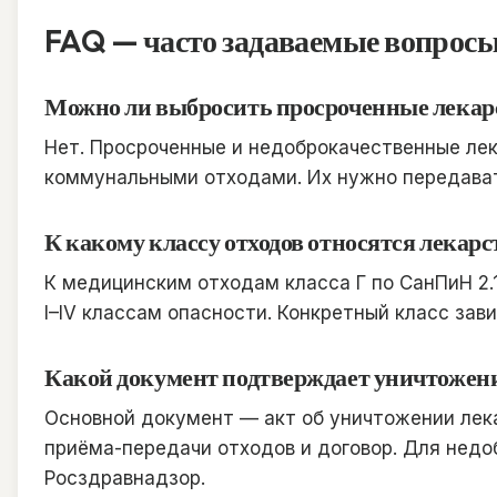
FAQ — часто задаваемые вопрос
Можно ли выбросить просроченные лекар
Нет. Просроченные и недоброкачественные лек
коммунальными отходами. Их нужно передавать
К какому классу отходов относятся лекар
К медицинским отходам класса Г по СанПиН 2.
I–IV классам опасности. Конкретный класс зав
Какой документ подтверждает уничтожени
Основной документ — акт об уничтожении лек
приёма-передачи отходов и договор. Для нед
Росздравнадзор.