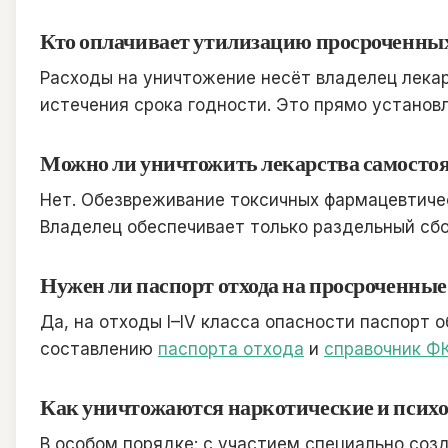
Кто оплачивает утилизацию просроченны
Расходы на уничтожение несёт владелец лекар
истечения срока годности. Это прямо установл
Можно ли уничтожить лекарства самосто
Нет. Обезвреживание токсичных фармацевтичес
Владелец обеспечивает только раздельный сбо
Нужен ли паспорт отхода на просроченные
Да, на отходы I–IV класса опасности паспорт
составлению
паспорта отхода
и
справочник Ф
Как уничтожаются наркотические и псих
В особом порядке: с участием специально соз