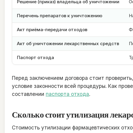
Решение (приказ) владельца об уничтожении
О
Перечень препаратов к уничтожению
Н
Акт приёма-передачи отходов
Ф
Акт об уничтожении лекарственных средств
П
Паспорт отхода
Т
Перед заключением договора стоит проверить,
условие законности всей процедуры. Как пров
составлении
паспорта отхода
.
Сколько стоит утилизация лекар
Стоимость утилизации фармацевтических отход