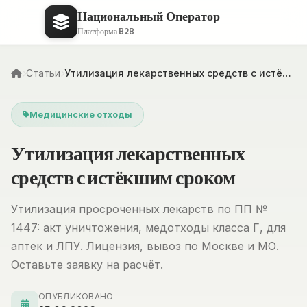
Национальный Оператор
Платформа B2B
Статьи
Утилизация лекарственных средств с истё…
Медицинские отходы
Утилизация лекарственных
средств с истёкшим сроком
Утилизация просроченных лекарств по ПП №
1447: акт уничтожения, медотходы класса Г, для
аптек и ЛПУ. Лицензия, вывоз по Москве и МО.
Оставьте заявку на расчёт.
ОПУБЛИКОВАНО