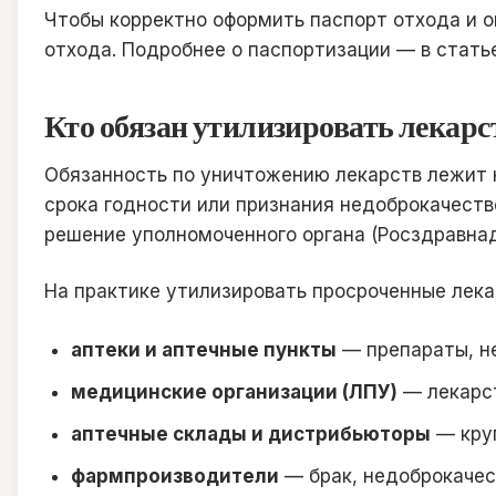
Чтобы корректно оформить паспорт отхода и о
отхода. Подробнее о паспортизации — в статье
Кто обязан утилизировать лекарс
Обязанность по уничтожению лекарств лежит н
срока годности или признания недоброкачеств
решение уполномоченного органа (Росздравнад
На практике утилизировать просроченные лека
аптеки и аптечные пункты
— препараты, не
медицинские организации (ЛПУ)
— лекарст
аптечные склады и дистрибьюторы
— круп
фармпроизводители
— брак, недоброкачес