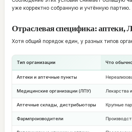
Соблюдение этих условий снимает большую ча
уже корректно собранную и учтённую партию.
Отраслевая специфика: аптеки, 
Хотя общий порядок един, у разных типов орга
Тип организации
Что обычн
Аптеки и аптечные пункты
Нереализов
Медицинские организации (ЛПУ)
Лекарства и
Аптечные склады, дистрибьюторы
Крупные пар
Фармпроизводители
Производст