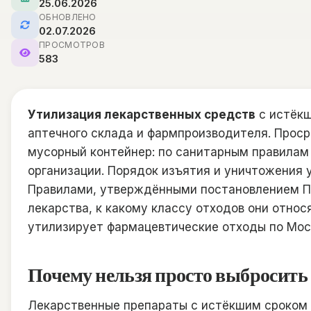
25.06.2026
ОБНОВЛЕНО
02.07.2026
ПРОСМОТРОВ
583
Утилизация лекарственных средств
с истёкш
аптечного склада и фармпроизводителя. Прос
мусорный контейнер: по санитарным правилам
организации. Порядок изъятия и уничтожения
Правилами, утверждёнными постановлением Пра
лекарства, к какому классу отходов они относ
утилизирует фармацевтические отходы по Мос
Почему нельзя просто выбросить
Лекарственные препараты с истёкшим сроком 