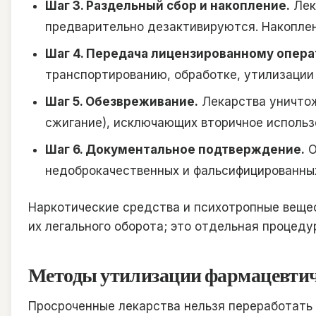
Шаг 3. Раздельный сбор и накопление.
Лек
предварительно дезактивируются. Накоплен
Шаг 4. Передача лицензированному опера
транспортированию, обработке, утилизации 
Шаг 5. Обезвреживание.
Лекарства уничтож
сжигание), исключающих вторичное использ
Шаг 6. Документальное подтверждение.
О
недоброкачественных и фальсифицированны
Наркотические средства и психотропные веще
их легального оборота; это отдельная процеду
Методы утилизации фармацевтич
Просроченные лекарства нельзя переработать