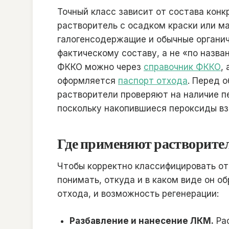
Точный класс зависит от состава конк
растворитель с осадком краски или м
галогенсодержащие и обычные органич
фактическому составу, а не «по назв
ФККО можно через
справочник ФККО
,
оформляется
паспорт отхода
. Перед 
растворители проверяют на наличие п
поскольку накопившиеся пероксиды в
Где применяют растворители
Чтобы корректно классифицировать от
понимать, откуда и в каком виде он об
отхода, и возможность регенерации:
Разбавление и нанесение ЛКМ.
Рас