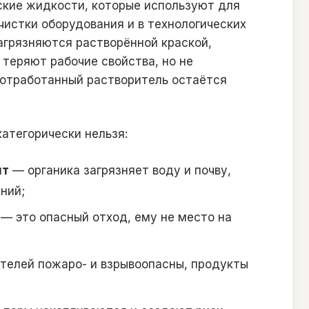
ские жидкости, которые используют для
чистки оборудования и в технологических
агрязняются растворённой краской,
теряют рабочие свойства, но не
 отработанный растворитель остаётся
атегорически нельзя:
нт
— органика загрязняет воду и почву,
ний;
— это опасный отход, ему не место на
телей пожаро- и взрывоопасны, продукты