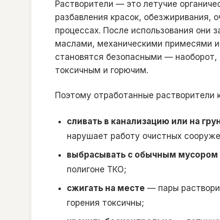
Растворители — это летучие органиче
разбавления красок, обезжиривания, о
процессах. После использования они з
маслами, механическими примесями и 
становятся безопасными — наоборот,
токсичным и горючим.
Поэтому отработанные растворители к
сливать в канализацию или на гру
нарушает работу очистных сооруже
выбрасывать с обычным мусором
полигоне ТКО;
сжигать на месте
— пары раствори
горения токсичны;