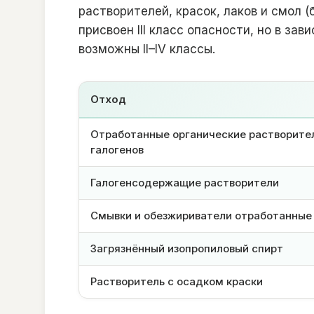
растворителей, красок, лаков и смол (
присвоен III класс опасности, но в за
возможны II–IV классы.
Отход
Отработанные органические растворител
галогенов
Галогенсодержащие растворители
Смывки и обезжириватели отработанные
Загрязнённый изопропиловый спирт
Растворитель с осадком краски