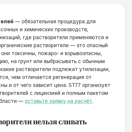
телей
— обязательная процедура для
сочных и химических производств,
анизаций, где растворители применяются и
органические растворители — это опасный
и: они токсичны, пожаро- и взрывоопасны,
цию, на грунт или выбрасывать с обычным
 какие растворители подлежат утилизации,
тся, чем отличается регенерация от
ы и от чего зависит цена. ST77 организует
творителей с лицензией и полным пакетом
области —
оставьте заявку на расчёт
.
орители нельзя сливать