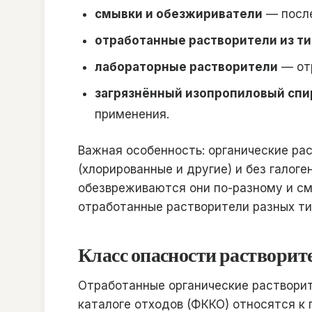
смывки и обезжириватели
— после
отработанные растворители из т
лабораторные растворители
— отр
загрязнённый изопропиловый спи
применения.
Важная особенность: органические ра
(хлорированные и другие) и без галог
обезвреживаются они по-разному и см
отработанные растворители разных ти
Класс опасности раствори
Отработанные органические раствори
каталоге отходов (ФККО) относятся к 