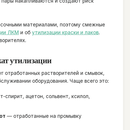
 пары накапливаются и создают риск
расочными материалами, поэтому смежные
ции ЛКМ
и об
утилизации краски и лаков
.
ворителях.
жат утилизации
г отработанных растворителей и смывок,
бслуживании оборудования. Чаще всего это:
-спирит, ацетон, сольвент, ксилол,
от
— отработанные на промывку