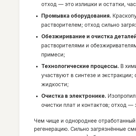
отход — это излишки и остатки, ча
Промывка оборудования.
Краскопу
растворителем; отход сильно загря
Обезжиривание и очистка деталей
растворителями и обезжиривателям
примеси;
Технологические процессы.
В хим
участвуют в синтезе и экстракции;
жидкости;
Очистка в электронике.
Изопропил
очистки плат и контактов; отход — 
Чем чище и однороднее отработанный 
регенерацию. Сильно загрязнённые см