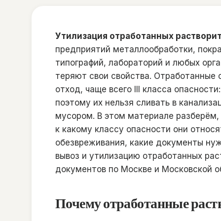
Утилизация отработанных раствори
предприятий металлообработки, покра
типографий, лабораторий и любых орг
теряют свои свойства. Отработанные 
отход, чаще всего III класса опасност
поэтому их нельзя сливать в канализа
мусором. В этом материале разберём,
к какому классу опасности они относя
обезвреживания, какие документы нужн
вывоз и утилизацию отработанных рас
документов по Москве и Московской 
Почему отработанные раств