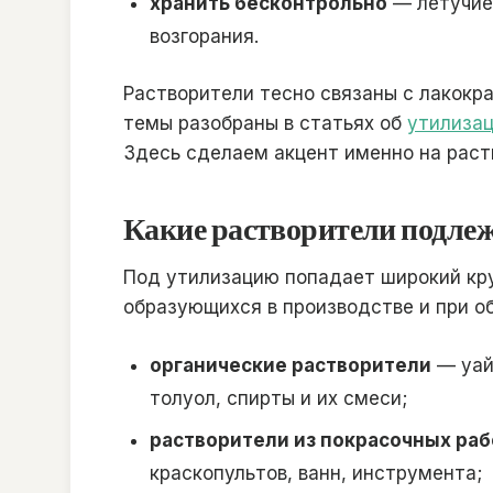
хранить бесконтрольно
— летучие
возгорания.
Растворители тесно связаны с лакок
темы разобраны в статьях об
утилиза
Здесь сделаем акцент именно на раст
Какие растворители подле
Под утилизацию попадает широкий кру
образующихся в производстве и при о
органические растворители
— уайт
толуол, спирты и их смеси;
растворители из покрасочных раб
краскопультов, ванн, инструмента;