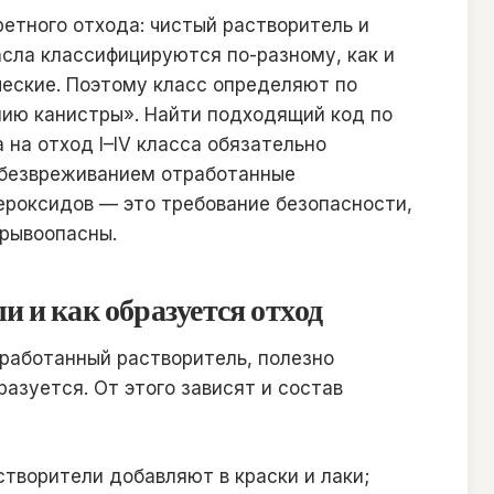
ретного отхода: чистый растворитель и
асла классифицируются по-разному, как и
еские. Поэтому класс определяют по
анию канистры». Найти подходящий код по
 а на отход I–IV класса обязательно
обезвреживанием отработанные
ероксидов — это требование безопасности,
зрывоопасны.
 и как образуется отход
работанный растворитель, полезно
разуется. От этого зависят и состав
творители добавляют в краски и лаки;