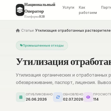
Национальный
Услуги
Как
Парт
Оператор
работаем
Платформа B2B
Статьи
Утилизация отработанных растворителе
Промышленные отходы
Утилизация отработа
Утилизация органических и отработанных р
обезвреживание, паспорт, лицензия. Выво
ОПУБЛИКОВАНО
ОБНОВЛЕНО
ПРОСМОТ
26.06.2026
02.07.2026
114