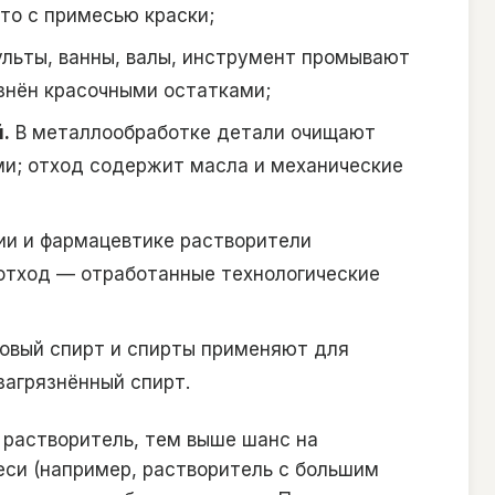
сто с примесью краски;
льты, ванны, валы, инструмент промывают
знён красочными остатками;
.
В металлообработке детали очищают
и; отход содержит масла и механические
ии и фармацевтике растворители
 отход — отработанные технологические
овый спирт и спирты применяют для
загрязнённый спирт.
растворитель, тем выше шанс на
еси (например, растворитель с большим