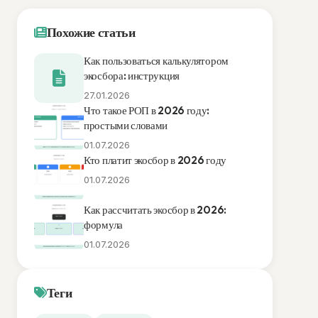
Похожие статьи
Как пользоваться калькулятором
экосбора: инструкция
27.01.2026
Что такое РОП в 2026 году:
простыми словами
01.07.2026
Кто платит экосбор в 2026 году
01.07.2026
Как рассчитать экосбор в 2026:
формула
01.07.2026
Теги