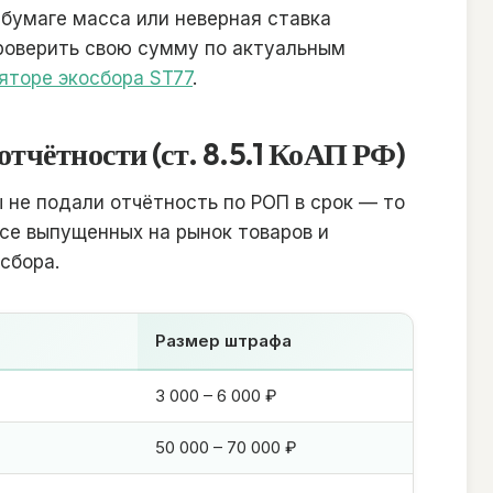
 бумаге масса или неверная ставка
роверить свою сумму по актуальным
яторе экосбора ST77
.
тчётности (ст. 8.5.1 КоАП РФ)
 не подали отчётность по РОП в срок — то
ссе выпущенных на рынок товаров и
сбора.
Размер штрафа
3 000 – 6 000 ₽
50 000 – 70 000 ₽