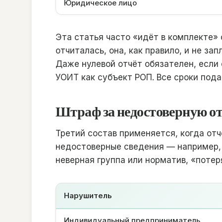
Юридическое лицо
Эта статья часто «идёт в комплекте»
отчиталась, она, как правило, и не за
Даже нулевой отчёт обязателен, если
УОИТ как субъект РОП. Все сроки под
Штраф за недостоверную о
Третий состав применяется, когда от
недостоверные сведения — например, 
неверная группа или норматив, «потер
Нарушитель
Индивидуальный предприниматель