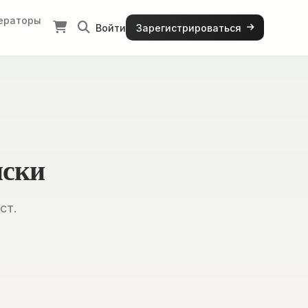
ераторы
Войти
Зарегистрироваться
иски
ст.