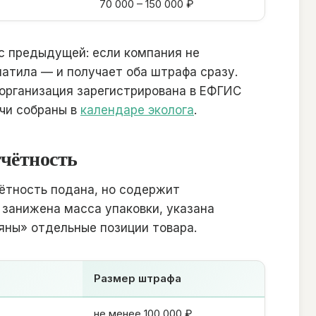
70 000 – 150 000 ₽
 с предыдущей: если компания не
платила — и получает оба штрафа сразу.
 организация зарегистрирована в ЕФГИС
ачи собраны в
календаре эколога
.
тчётность
чётность подана, но содержит
занижена масса упаковки, указана
яны» отдельные позиции товара.
Размер штрафа
не менее 100 000 ₽