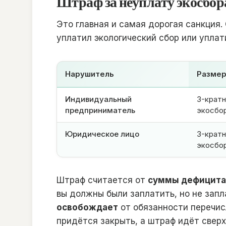
Штраф за неуплату экосбора
Это главная и самая дорогая санкция.
уплатил экологический сбор или уплат
Нарушитель
Размер
Индивидуальный
3-кратн
предприниматель
экосбо
Юридическое лицо
3-кратн
экосбо
Штраф считается от
суммы дефицита
вы должны были заплатить, но не зап
освобождает
от обязанности перечисл
придётся закрыть, а штраф идёт сверх