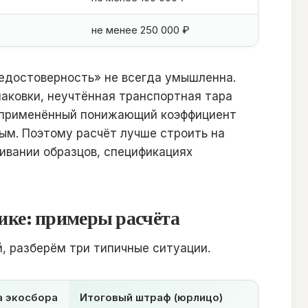
не менее 250 000 ₽
недостоверность» не всегда умышленна.
аковки, неучтённая транспортная тара
о применённый понижающий коэффициент
ым. Поэтому расчёт лучше строить на
ивании образцов, спецификациях
тике: примеры расчёта
, разберём три типичные ситуации.
а экосбора
Итоговый штраф (юрлицо)