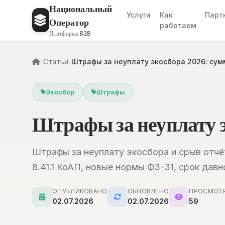
Национальный
Услуги
Как
Парт
Оператор
работаем
Платформа B2B
Статьи
Штрафы за неуплату экосбора 2026: су
Экосбор
Штрафы
Штрафы за неуплату э
Штрафы за неуплату экосбора и срыв отчёт
8.41.1 КоАП, новые нормы ФЗ-31, срок давно
ОПУБЛИКОВАНО
ОБНОВЛЕНО
ПРОСМОТ
02.07.2026
02.07.2026
59