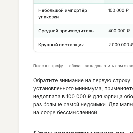
Небольшой импортёр
100 000 ₽
упаковки
Средний производитель
400 000 ₽
Крупный поставщик
2 000 000 
Плюс к штрафу — обязанность доплатить сам экосб
Обратите внимание на первую строку:
установленного минимума, применяет
недоплата в 100 000 ₽ для юрлица об
раз больше самой недоимки. Для мал
на сборе бессмысленной.
Срок давности: можно ли «