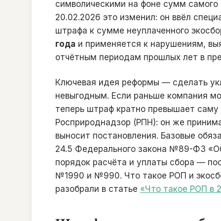
символическими на фоне сумм самого
20.02.2026 это изменил: он ввёл спец
штрафа к сумме неуплаченного экосбо
года
и применяется к нарушениям, выя
отчётным периодам прошлых лет в пре
Ключевая идея реформы — сделать ук
невыгодным. Если раньше компания мог
теперь штраф кратно превышает саму
Росприроднадзор (РПН): он же принима
выносит постановления. Базовые обяза
24.5 Федерального закона №89-ФЗ «Об
порядок расчёта и уплаты сбора — по
№1990 и №990. Что такое РОП и экосб
разобрали в статье
«Что такое РОП в 