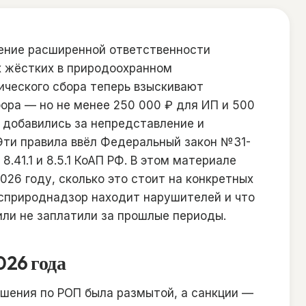
шение расширенной ответственности
х жёстких в природоохранном
ического сбора теперь взыскивают
ора — но не менее 250 000 ₽ для ИП и 500
 добавились за непредставление и
Эти правила ввёл Федеральный закон №31-
8.41.1 и 8.5.1 КоАП РФ. В этом материале
026 году, сколько это стоит на конкретных
осприроднадзор находит нарушителей и что
или не заплатили за прошлые периоды.
026 года
ушения по РОП была размытой, а санкции —