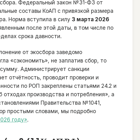
 сбора. Федеральный закон №31-ФЗ от
иальные составы КоАП с привязкой размера
ра. Норма вступила в силу
3 марта 2026
вленным после этой даты, в том числе по
делах срока давности.
лонение от экосбора заведомо
ла «сэкономить», не заплатив сбор, то
 сумму. Администрирует санкции
ет отчётность, проводит проверки и
нности по РОП закреплены статьями 24.2 и
 отходах производства и потребления», а
становлениями Правительства №1041,
ор простыми словами, мы подробно
2026 году»
.