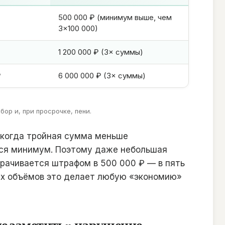
500 000 ₽ (минимум выше, чем
3×100 000)
1 200 000 ₽ (3× суммы)
₽
6 000 000 ₽ (3× суммы)
ор и, при просрочке, пени.
 когда тройная сумма меньше
ся минимум. Поэтому даже небольшая
орачивается штрафом в 500 000 ₽ — в пять
ых объёмов это делает любую «экономию»
не заметить» нарушение